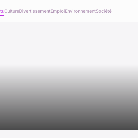
tu
Culture
Divertissement
Emploi
Environnement
Société