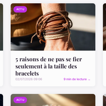
ACTU
5 raisons de ne pas se fier
seulement à la taille des
bracelets
02/07/2026 09:06
9 min de lecture →
ACTU