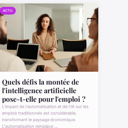
ACTU
Quels défis la montée de
l'intelligence artificielle
pose-t-elle pour l'emploi ?
L'impact de l'automatisation et de l'IA sur les
emplois traditionnels est considérable,
transformant le paysage économique.
L'automatisation remplace ...