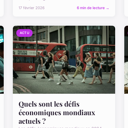
17 février 2026
6 min de lecture →
ACTU
Quels sont les défis
économiques mondiaux
actuels ?