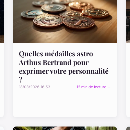
Quelles médailles astro
Arthus Bertrand pour
exprimer votre personnalité
?
18/03/2026 16:53
12 min de lecture →