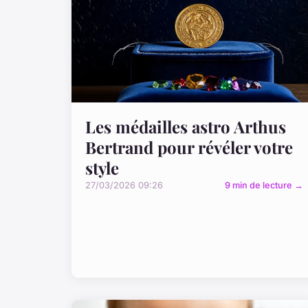
Les médailles astro Arthus
Bertrand pour révéler votre
style
27/03/2026 09:26
9 min de lecture →