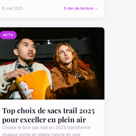
8 mai 2025
5 min de lecture →
ACTU
Top choix de sacs trail 2025
pour exceller en plein air
Choisir le bon sac trail en 2025 transforme
chaque sortie en pleine nature en une