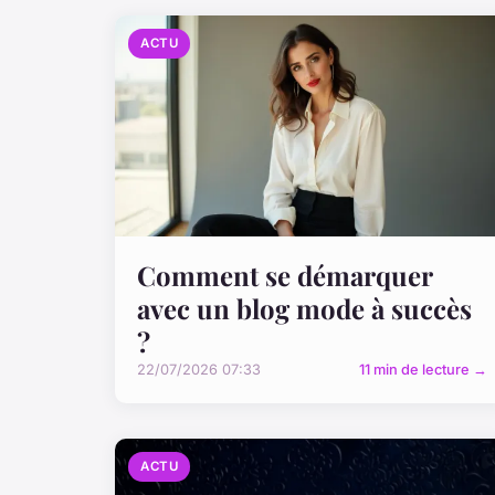
ACTU
Comment se démarquer
avec un blog mode à succès
?
22/07/2026 07:33
11 min de lecture →
ACTU