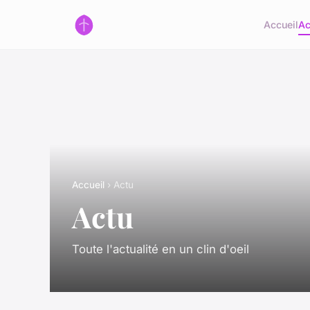
Accueil
Ac
Accueil
› Actu
Actu
Toute l'actualité en un clin d'oeil