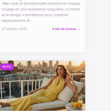
Allier style et fonctionnalité transforme chaque
voyage en une expérience singulière. La mode
et le design s'entrelacent pour sublimer
déplacements et...
27 octobre 2025
4 min de lecture →
ACTU