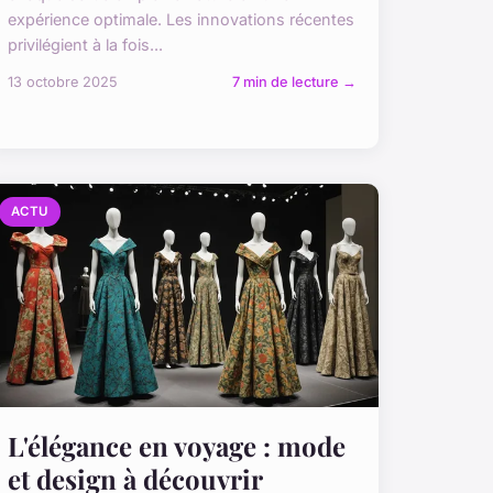
expérience optimale. Les innovations récentes
privilégient à la fois...
13 octobre 2025
7 min de lecture →
ACTU
L'élégance en voyage : mode
et design à découvrir