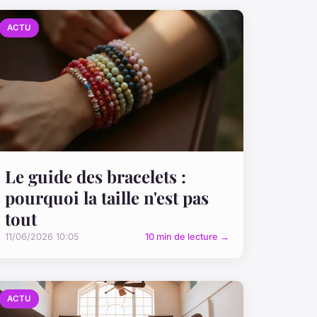
ACTU
Le guide des bracelets :
pourquoi la taille n'est pas
tout
11/06/2026 10:05
10 min de lecture →
ACTU