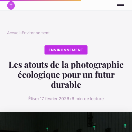
Accueil
›
Environnement
ENVIRONNEMENT
Les atouts de la photographie
écologique pour un futur
durable
Élise
•
17 février 2026
•
6 min de lecture