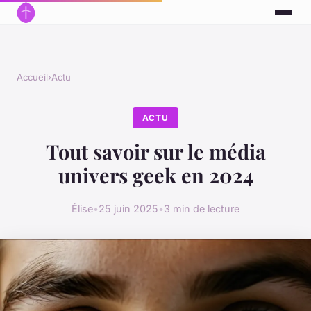
Accueil
›
Actu
ACTU
Tout savoir sur le média
univers geek en 2024
Élise
•
25 juin 2025
•
3 min de lecture