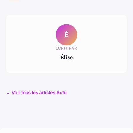
É
ECRIT PAR
Élise
← Voir tous les articles Actu