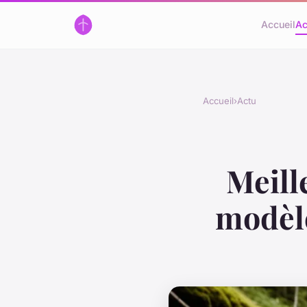
Accueil
Ac
Accueil
›
Actu
Meille
modèle