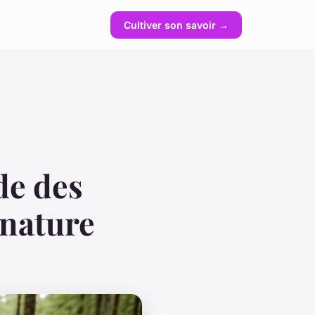
Cultiver son savoir →
ide des
 nature