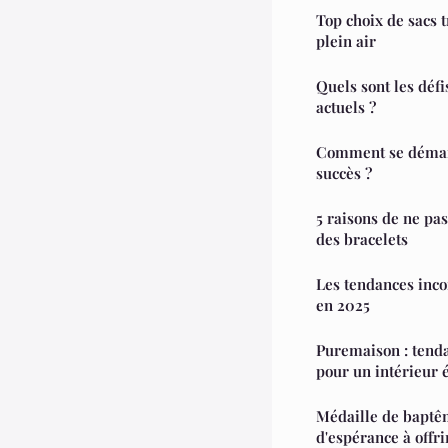
Top choix de sacs t
plein air
Quels sont les dé
actuels ?
Comment se démar
succès ?
5 raisons de ne pas
des bracelets
Les tendances inc
en 2025
Puremaison : tenda
pour un intérieur 
Médaille de baptê
d'espérance à offri