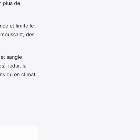
r plus de
ce et limite le
 moussant, des
 et sangle
s) réduit la
ons ou en climat