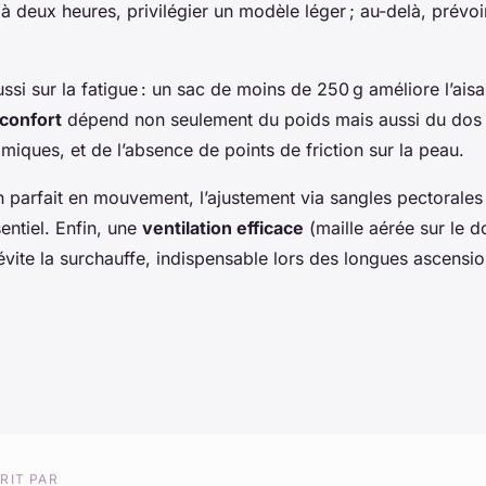
e à deux heures, privilégier un modèle léger ; au-delà, prévoi
ssi sur la fatigue : un sac de moins de 250 g améliore l’aisan
confort
dépend non seulement du poids mais aussi du dos
miques, et de l’absence de points de friction sur la peau.
 parfait en mouvement, l’ajustement via sangles pectorales
entiel. Enfin, une
ventilation efficace
(maille aérée sur le do
 évite la surchauffe, indispensable lors des longues ascensi
RIT PAR