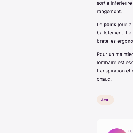
sortie inférieur
rangement.
Le
poids
joue au
ballotement. Le
bretelles ergono
Pour un maintien
lombaire est ess
transpiration et
chaud.
Actu
EC