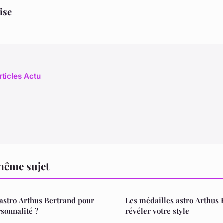
ise
rticles Actu
même sujet
astro Arthus Bertrand pour
Les médailles astro Arthus
sonnalité ?
révéler votre style