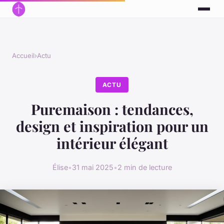
Accueil
›
Actu
ACTU
Puremaison : tendances,
design et inspiration pour un
intérieur élégant
Élise
•
31 mai 2025
•
2 min de lecture